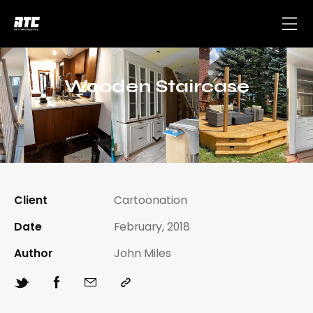
Wooden Staircase
Client
Cartoonation
Date
February, 2018
Author
John Miles